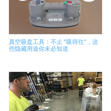
真空吸盘工具：不止 “吸得住”，这
些隐藏用途你未必知道