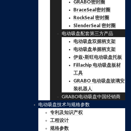
GRABO密封圈
BraceSeal密封圈
RockSeal 密封圈
SlenderSeal 密封圈
电动吸盘配套第三方产品
电动吸盘双握柄支架
电动吸盘单握柄支架
伊兹·斯旺电动吸盘托板
Fillachip 电动吸盘板材
工具
GRABO 电动吸盘玻璃安
装机器人
GRABO电动吸盘中国经销商
电动吸盘技术与规格参数
专利及知识产权
工程设计
规格参数