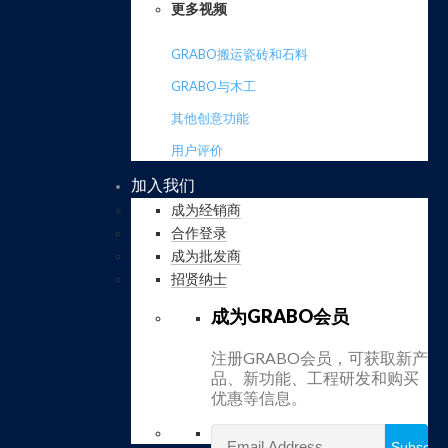
更多视频
GRABO搬运瓷砖和石料
GRABO与木工
其他创意功能
用户评价
加入我们
成为经销商
合作登录
成为批发商
招贤纳士
成为GRABO会员
注册GRABO会员，可获取新产
品、新功能、工程研发和购买
优惠等信息。