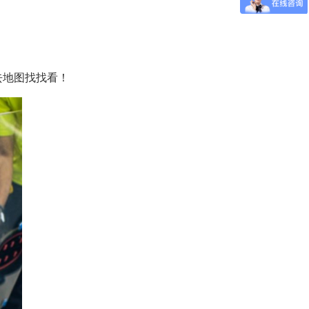
去地图找找看！