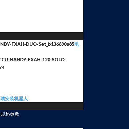
电
玻璃安装机器人
与规格参数