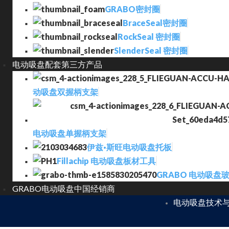
GRABO密封圈
BraceSeal密封圈
RockSeal 密封圈
SlenderSeal 密封圈
电动吸盘配套第三方产品
动吸盘双握柄支架
电动吸盘单握柄支架
伊兹·斯旺电动吸盘托板
Fillachip 电动吸盘板材工具
GRABO 电动吸盘
GRABO电动吸盘中国经销商
电动吸盘技术