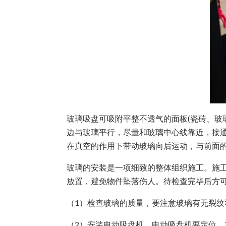
玻璃吸盘可吸附平整不透气的面板(瓷砖、玻
边与玻璃平行，尽量和玻璃中心线靠近，接
在真空的作用下带动玻璃向后运动，与前面
玻璃的安装是一项细致的整体组织施工。施
放置，避免物件坠落伤人。待检查完毕后方
（1）检查玻璃的质量，要注意玻璃有无裂
（2）安装电动吸盘机。电动吸盘机要定位