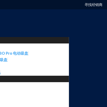
寻找经销商
BO Pro 电动吸盘
动吸盘
品