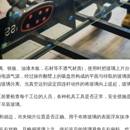
璃、铁板、油漆木板，石材等不透气材质)，使用时把玻璃上片
通电源气源，经过操作翻臂上的吸盘所构成的平面与待取的玻璃
的玻璃分离。当真空达到设定四连杆动作的将玻璃向上提起，玻
工前要检查每个工位的人员，各种机具工具是否正常，安全措施
可吊装玻璃。
纹和崩边，吊夹铜片位置是否正确。用干布将玻璃的表面浮灰抹净
，左右对称，且略偏玻璃上方，使起吊后的玻璃避免左右偏斜，也