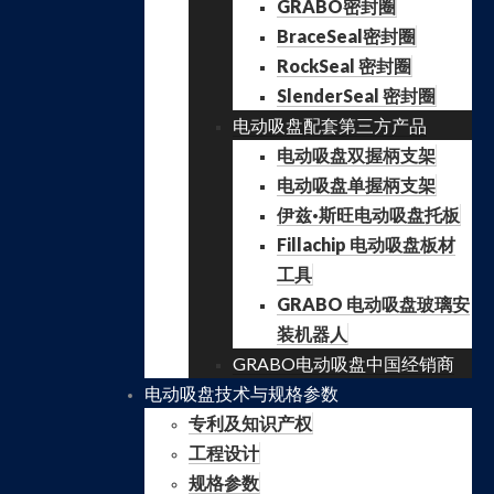
GRABO密封圈
BraceSeal密封圈
RockSeal 密封圈
SlenderSeal 密封圈
电动吸盘配套第三方产品
电动吸盘双握柄支架
电动吸盘单握柄支架
伊兹·斯旺电动吸盘托板
Fillachip 电动吸盘板材
工具
GRABO 电动吸盘玻璃安
装机器人
GRABO电动吸盘中国经销商
电动吸盘技术与规格参数
专利及知识产权
工程设计
规格参数