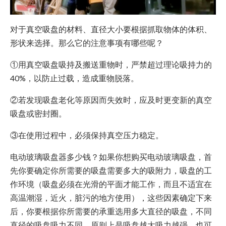
对于真空吸盘的材料、直径大小要根据抓取物体的体积、
形状来选择。那么它的注意事项有哪些呢？
①用真空吸盘吸持及搬送重物时，严禁超过理论吸持力的
40%，以防止过载，造成重物脱落。
②若发现吸盘老化等原因而失效时，应及时更变新的真空
吸盘或密封圈。
③在使用过程中，必须保持真空压力稳定。
电动玻璃吸盘器多少钱？如果你想购买电动玻璃吸盘，首
先你要确定你所需要的吸盘需要多大的吸附力，吸盘的工
作环境（吸盘必须在光滑的平面才能工作，而且不适宜在
高温潮湿，近火，脏污的地方使用），这些因素确定下来
后，你要根据你所需要的承重选用多大直径的吸盘，不同
直径的吸盘吸力不同，原则上是吸盘越大吸力越强，也可