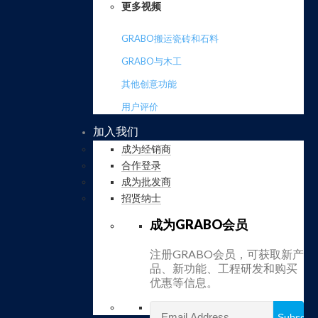
更多视频
GRABO搬运瓷砖和石料
GRABO与木工
其他创意功能
用户评价
加入我们
成为经销商
合作登录
成为批发商
招贤纳士
成为GRABO会员
注册GRABO会员，可获取新产
品、新功能、工程研发和购买
优惠等信息。