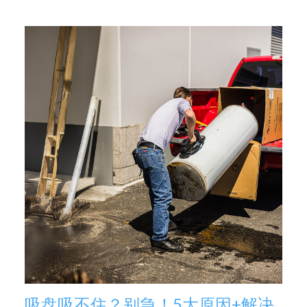
吸盘吸不住？别急！5大原因+解决