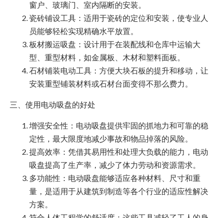
窗户、玻璃门、室内隔断的安装。
瓷砖铺设工具：适用于瓷砖的定位和安装，使专业人
员能够轻松实现精确水平放置。
板材搬运吸盘：设计用于在装配线和仓库中运输大
型、重型材料，如金属板、木材和塑料面板。
石材铺装电动工具：方便大块石板的提升和移动，让
安装重型铺装材料或石材台面变得不那么费力。
三、使用电动吸盘的好处
增强安全性：电动吸盘提供牢固的抓地力和可靠的稳
定性，最大限度地减少事故和物品掉落的风险。
提高效率：凭借其易用性和处理大负载的能力，电动
吸盘提高了生产率，减少了体力劳动和资源需求。
多功能性：电动吸盘能够适应各种材料、尺寸和重
量，是适用于从建筑到制造等各个行业的适应性解决
方案。
符合人体工程学的舒适度：这些工具减轻了工人的身