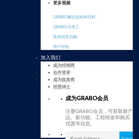
更多视频
GRABO搬运瓷砖和石料
GRABO与木工
其他创意功能
用户评价
加入我们
成为经销商
合作登录
成为批发商
招贤纳士
成为GRABO会员
注册GRABO会员，可获取新产
品、新功能、工程研发和购买
优惠等信息。