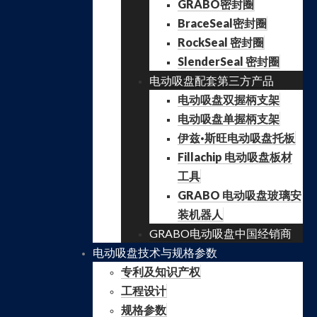
GRABO密封圈
BraceSeal密封圈
RockSeal 密封圈
SlenderSeal 密封圈
电动吸盘配套第三方产品
电动吸盘双握柄支架
电动吸盘单握柄支架
伊兹·斯旺电动吸盘托板
Fillachip 电动吸盘板材
工具
GRABO 电动吸盘玻璃安
装机器人
GRABO电动吸盘中国经销商
电动吸盘技术与规格参数
专利及知识产权
工程设计
规格参数