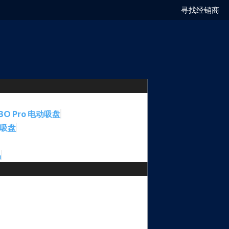
寻找经销商
BO Pro 电动吸盘
动吸盘
品