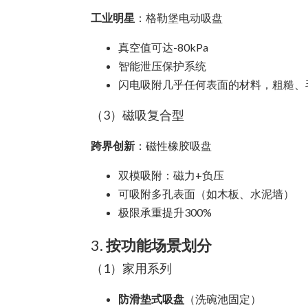
工业明星
：格勒堡电动吸盘
真空值可达-80kPa
智能泄压保护系统
闪电吸附几乎任何表面的材料，粗糙、
（3）磁吸复合型
跨界创新
：磁性橡胶吸盘
双模吸附：磁力+负压
可吸附多孔表面（如木板、水泥墙）
极限承重提升300%
3.
按功能场景划分
（1）家用系列
防滑垫式吸盘
（洗碗池固定）