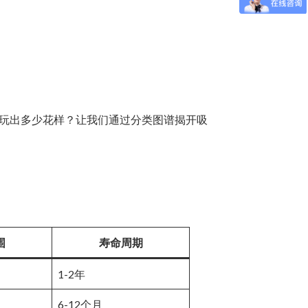
玩出多少花样？让我们通过分类图谱揭开吸
围
寿命周期
1-2年
6-12个月