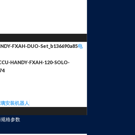
电
玻璃安装机器人
与规格参数