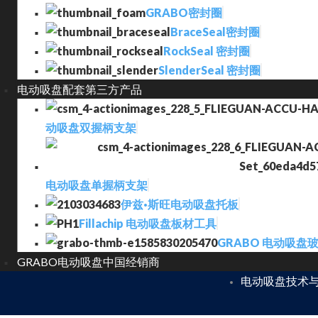
GRABO密封圈
BraceSeal密封圈
RockSeal 密封圈
SlenderSeal 密封圈
电动吸盘配套第三方产品
动吸盘双握柄支架
电动吸盘单握柄支架
伊兹·斯旺电动吸盘托板
Fillachip 电动吸盘板材工具
GRABO 电动吸盘
GRABO电动吸盘中国经销商
电动吸盘技术