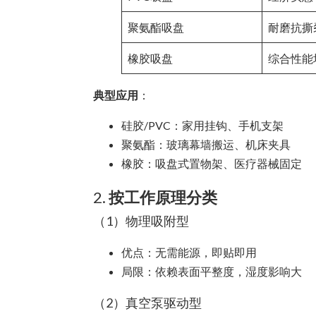
聚氨酯吸盘
耐磨抗撕
橡胶吸盘
综合性能
典型应用
：
硅胶/PVC：家用挂钩、手机支架
聚氨酯：玻璃幕墙搬运、机床夹具
橡胶：吸盘式置物架、医疗器械固定
2.
按工作原理分类
（1）物理吸附型
优点：无需能源，即贴即用
局限：依赖表面平整度，湿度影响大
（2）真空泵驱动型