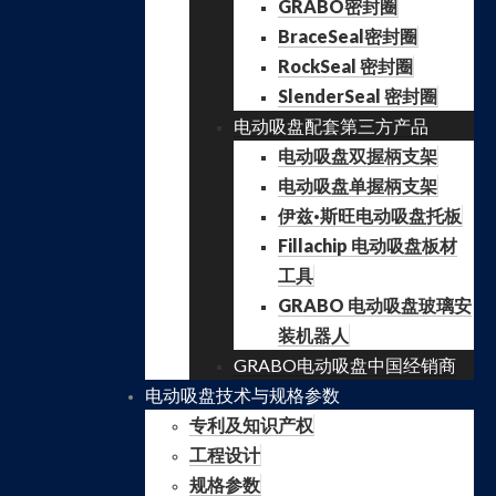
GRABO密封圈
BraceSeal密封圈
RockSeal 密封圈
SlenderSeal 密封圈
电动吸盘配套第三方产品
电动吸盘双握柄支架
电动吸盘单握柄支架
伊兹·斯旺电动吸盘托板
Fillachip 电动吸盘板材
工具
GRABO 电动吸盘玻璃安
装机器人
GRABO电动吸盘中国经销商
电动吸盘技术与规格参数
专利及知识产权
工程设计
规格参数