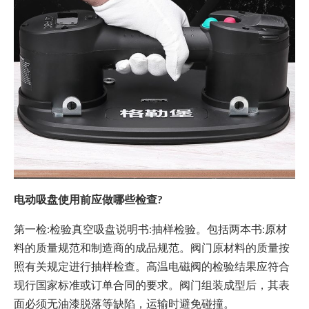
电动吸盘使用前应做哪些检查?
第一检:检验真空吸盘说明书:抽样检验。包括两本书:原材
料的质量规范和制造商的成品规范。阀门原材料的质量按
照有关规定进行抽样检查。高温电磁阀的检验结果应符合
现行国家标准或订单合同的要求。阀门组装成型后，其表
面必须无油漆脱落等缺陷，运输时避免碰撞。