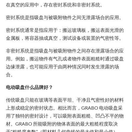
在真空的应用中，存在密封系统和非密封系统。
密封系统是指吸盘与被吸附物件之间无泄露场合的应用。
密封系统通常是指应用于：搬运玻璃板，搬运表面光滑的
金属板，将容器抽成真空，测试设备或装置的气密性等。
非密封系统是指吸盘与被吸附物件之间存在泄露场合的应
用。例如，搬运物件有气孔或者物件表面粗糙时通过吸盘
边缘泄露，也可能应用于由两种情况同时发生泄露的场
合。
电动吸盘什么品牌好？
传统吸盘只能在玻璃等表面平坦、干净且气密性好的材料
上形成稳定的密封状态。相比而言，GRABO 电动吸盘采
用了独特的密封设计，可以吸附表面粗糙、凹凸不平的物
材。GRABO 所能吸附的物体表面的最大粗糙程度取决
于“粗糙度参数”（即材料几何曲线的最大值和最小值），