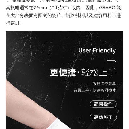
其振幅通常在2.5mm（0.1英寸）以内。因此，GRABO 能
在大部分表面有图案的瓷砖、铺路材料以及建筑用料上进
行密封。