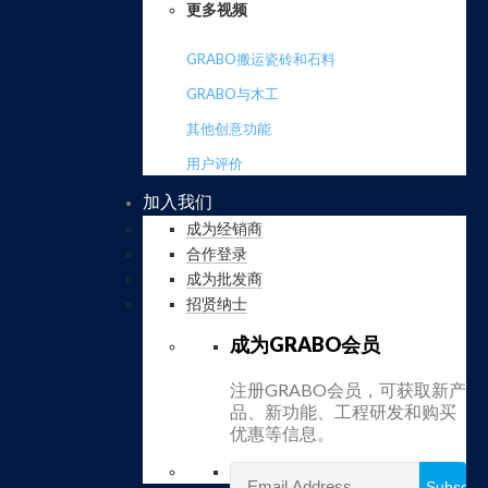
更多视频
GRABO搬运瓷砖和石料
GRABO与木工
其他创意功能
用户评价
加入我们
成为经销商
合作登录
成为批发商
招贤纳士
成为GRABO会员
注册GRABO会员，可获取新产
品、新功能、工程研发和购买
优惠等信息。