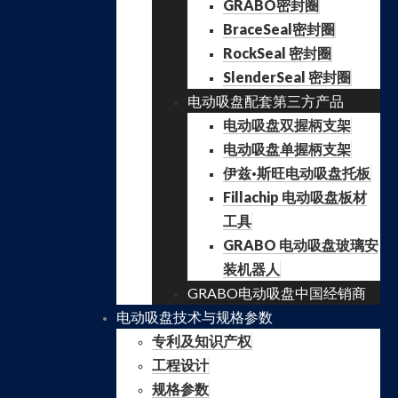
GRABO密封圈
BraceSeal密封圈
RockSeal 密封圈
SlenderSeal 密封圈
电动吸盘配套第三方产品
电动吸盘双握柄支架
电动吸盘单握柄支架
伊兹·斯旺电动吸盘托板
Fillachip 电动吸盘板材
工具
GRABO 电动吸盘玻璃安
装机器人
GRABO电动吸盘中国经销商
电动吸盘技术与规格参数
专利及知识产权
工程设计
规格参数