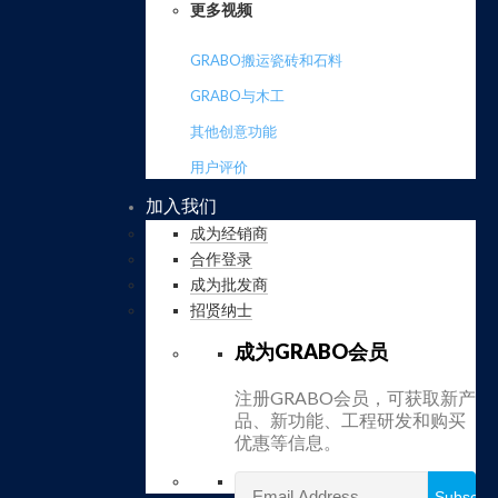
更多视频
GRABO搬运瓷砖和石料
GRABO与木工
其他创意功能
用户评价
加入我们
成为经销商
合作登录
成为批发商
招贤纳士
成为GRABO会员
注册GRABO会员，可获取新产
品、新功能、工程研发和购买
优惠等信息。