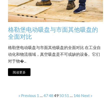
格勒堡电动吸盘与市面其他吸盘的
全面对比
格勒堡电动吸盘与市面其他吸盘的全面对比 在工业自
动化和物流领域，真空吸盘是不可或缺的设备。它们
对于物�...
阅读更多
« Previous
1
…
47
48
49
50
51
…
146
Next »