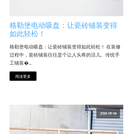
格勒堡电动吸盘：让瓷砖铺装变得
如此轻松！
格勒堡电动吸盘：让瓷砖铺装变得如此轻松！ 在装修
过程中，瓷砖铺装往往是个让人头疼的活儿。传统手
工铺装�...
阅读更多
2024-09-06