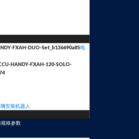
电
玻璃安装机器人
与规格参数