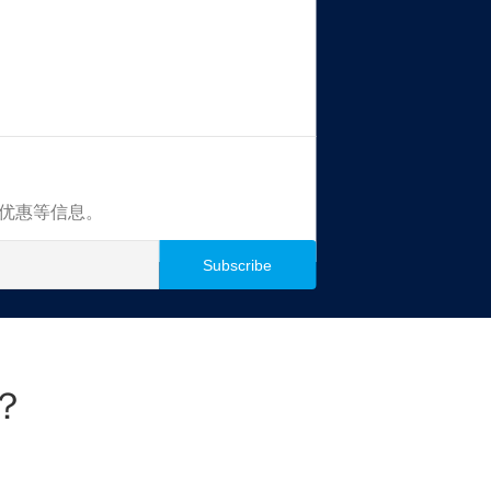
买优惠等信息。
？