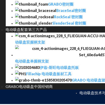
GRABO密封圈
BraceSeal密封圈
RockSeal 密封圈
SlenderSeal 密封圈
电动吸盘配套第三方产品
动吸盘双握柄支架
电动吸盘单握柄支架
伊兹·斯旺电动吸盘托板
Fillachip 电动吸盘板材工具
GRABO 电动吸盘
GRABO电动吸盘中国经销商
电动吸盘技术