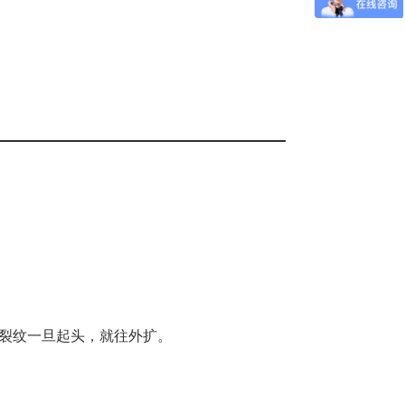
裂纹一旦起头，就往外扩。