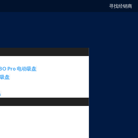
寻找经销商
BO Pro 电动吸盘
动吸盘
品