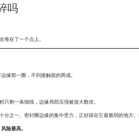
碎吗
全堆在了一个点上。
有边缘那一圈，不到接触面的两成。
受力面积只剩一条细线，边缘局部压强被放大数倍。
的十分之一。密封圈边缘的集中受力，正好踩在它最脆弱的地方。
，风险最高。