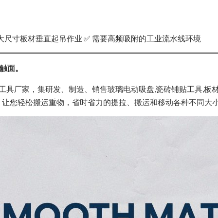
 大尺寸板材垂直起吊作业 ✅ 需要高频吸附的工业流水线环境
接触面。
运工具厂家，集研发、制造、销售玻璃电动吸盘,瓷砖铺贴工具,板
，让您轻松搬运重物，省时省力的提拉、搬运和移动各种不同大