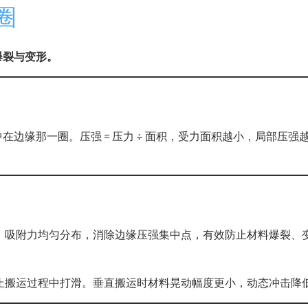
封圈
爆裂与变形。
在边缘那一圈。压强 = 压力 ÷ 面积，受力面积越小，局部压
，吸附力均匀分布，消除边缘压强集中点，有效防止材料爆裂、
止搬运过程中打滑。垂直搬运时材料晃动幅度更小，动态冲击降