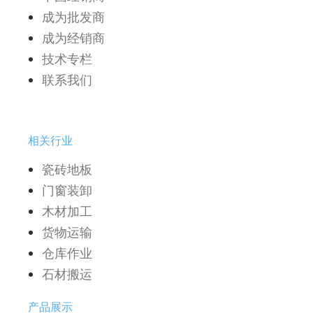
成为批发商
成为经销商
技术专栏
联系我们
相关行业
瓷砖地板
门窗装卸
木材加工
货物运输
仓库作业
石材搬运
产品展示