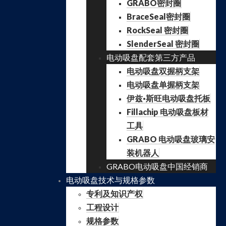
GRABO密封圈
BraceSeal密封圈
RockSeal 密封圈
SlenderSeal 密封圈
电动吸盘配套第三方产品
电动吸盘双握柄支架
电动吸盘单握柄支架
伊兹·斯旺电动吸盘托板
Fillachip 电动吸盘板材
工具
GRABO 电动吸盘玻璃安
装机器人
GRABO电动吸盘中国经销商
电动吸盘技术与规格参数
专利及知识产权
工程设计
规格参数