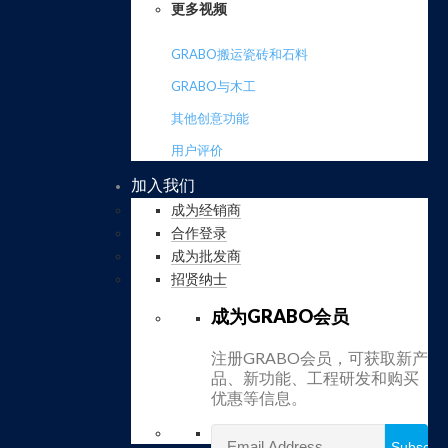
更多视频
GRABO搬运瓷砖和石料
GRABO与木工
其他创意功能
用户评价
加入我们
成为经销商
合作登录
成为批发商
招贤纳士
成为GRABO会员
注册GRABO会员，可获取新产
品、新功能、工程研发和购买
优惠等信息。