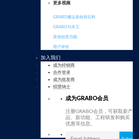
更多视频
GRABO搬运瓷砖和石料
GRABO与木工
其他创意功能
用户评价
加入我们
成为经销商
合作登录
成为批发商
招贤纳士
成为GRABO会员
注册GRABO会员，可获取新产
品、新功能、工程研发和购买
优惠等信息。