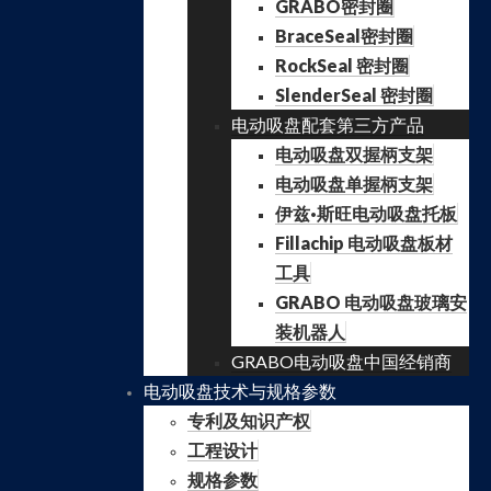
GRABO密封圈
BraceSeal密封圈
RockSeal 密封圈
SlenderSeal 密封圈
电动吸盘配套第三方产品
电动吸盘双握柄支架
电动吸盘单握柄支架
伊兹·斯旺电动吸盘托板
Fillachip 电动吸盘板材
工具
GRABO 电动吸盘玻璃安
装机器人
GRABO电动吸盘中国经销商
电动吸盘技术与规格参数
专利及知识产权
工程设计
规格参数