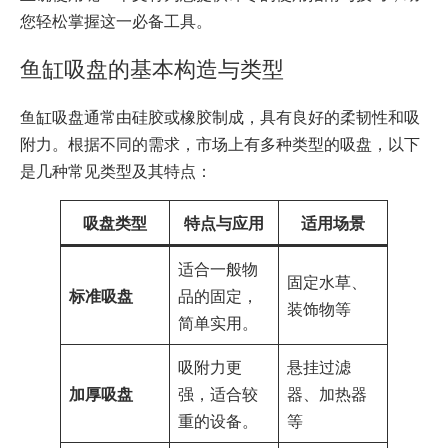
您轻松掌握这一必备工具。
鱼缸吸盘的基本构造与类型
鱼缸吸盘通常由硅胶或橡胶制成，具有良好的柔韧性和吸
附力。根据不同的需求，市场上有多种类型的吸盘，以下
是几种常见类型及其特点：
吸盘类型
特点与应用
适用场景
适合一般物
固定水草、
标准吸盘
品的固定，
装饰物等
简单实用。
吸附力更
悬挂过滤
加厚吸盘
强，适合较
器、加热器
重的设备。
等