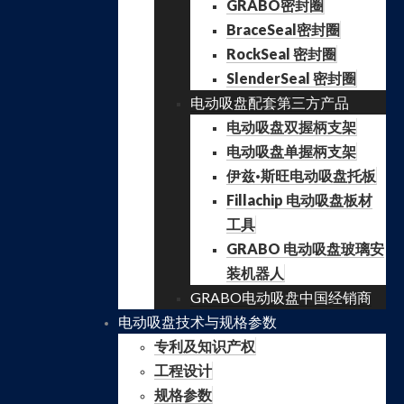
GRABO密封圈
BraceSeal密封圈
RockSeal 密封圈
SlenderSeal 密封圈
电动吸盘配套第三方产品
电动吸盘双握柄支架
电动吸盘单握柄支架
伊兹·斯旺电动吸盘托板
Fillachip 电动吸盘板材
工具
GRABO 电动吸盘玻璃安
装机器人
GRABO电动吸盘中国经销商
电动吸盘技术与规格参数
专利及知识产权
工程设计
规格参数