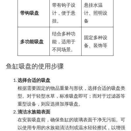
带有钩子设
悬挂水温
带钩吸盘
计，便于悬
计、照明设
挂。
备
结合多种功
固定多种设
多功能吸盘
能，适用于
备、装饰等
不同场景。
鱼缸吸盘的使用步骤
选择合适的吸盘
根据需要固定的物品重量与形状，选择合适的吸盘类
型。对于轻型水草，标准吸盘即可；而对于过滤器等
重型设备，则应选择加厚吸盘。
清洁水族箱表面
在安装吸盘前，确保鱼缸的玻璃表面干净无污垢。可
以使用专用的水族箱清洁剂或温水轻轻擦拭，以增强