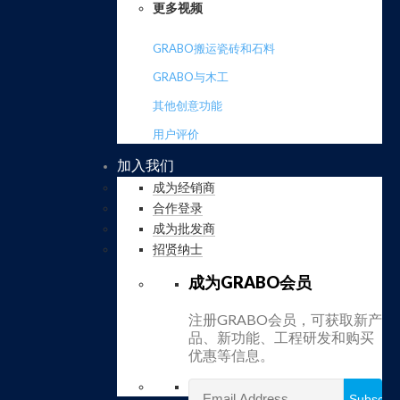
更多视频
GRABO搬运瓷砖和石料
GRABO与木工
其他创意功能
用户评价
加入我们
成为经销商
合作登录
成为批发商
招贤纳士
成为GRABO会员
注册GRABO会员，可获取新产
品、新功能、工程研发和购买
优惠等信息。