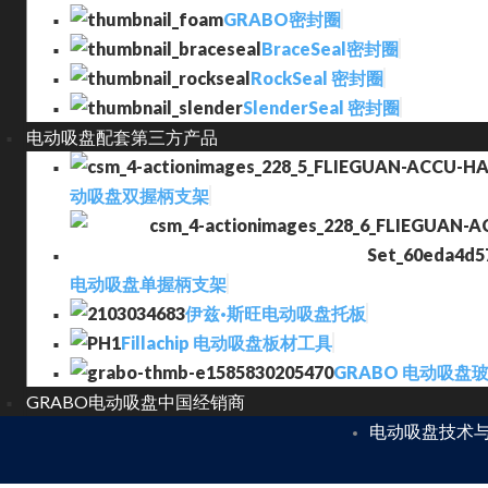
GRABO密封圈
BraceSeal密封圈
RockSeal 密封圈
SlenderSeal 密封圈
电动吸盘配套第三方产品
动吸盘双握柄支架
电动吸盘单握柄支架
伊兹·斯旺电动吸盘托板
Fillachip 电动吸盘板材工具
GRABO 电动吸盘
GRABO电动吸盘中国经销商
电动吸盘技术