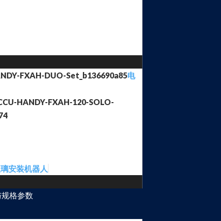
电
玻璃安装机器人
与规格参数