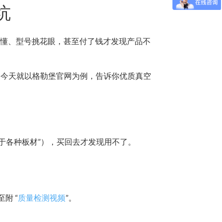
坑
不懂、型号挑花眼，甚至付了钱才发现产品不
。今天就以格勒堡官网为例，告诉你优质真空
用于各种板材”），买回去才发现用不了。
附 “
质量检测视频
”。