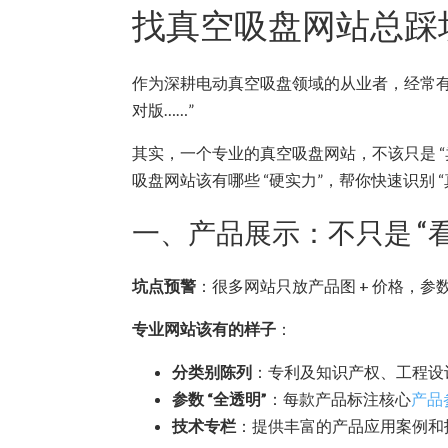
找真空吸盘网站总踩坑？
作为深耕电动真空吸盘领域的从业者，经常有
对版……”
其实，一个专业的真空吸盘网站，不该只是 “
吸盘网站该有哪些 “硬实力”，帮你快速识别 “真
一、产品展示：不只是 “看
坑点预警
：很多网站只放产品图 + 价格，参
专业网站该有的样子
：
分类别陈列
：专利及知识产权、工程设
参数 “全透明”
：每款产品标注核心
产品
技术专栏
：提供丰富的产品应用案例和