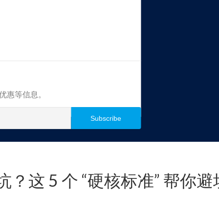
买优惠等信息。
这 5 个 “硬核标准” 帮你避