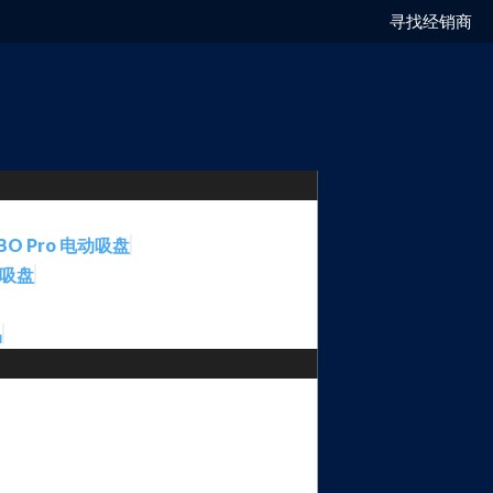
寻找经销商
BO Pro 电动吸盘
动吸盘
品