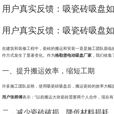
用户真实反馈：吸瓷砖吸盘
用户真实反馈：吸瓷砖吸盘
在建筑和装修工程中，瓷砖的搬运和安装一直是施工团队面临
作方式发生了显著变化。作为
格勒堡电动吸盘厂家
，我们收集
一、提升搬运效率，缩短工期
许多施工团队反映，使用吸瓷砖吸盘后，搬运瓷砖的效率大幅
用户张师傅
表示：“以前搬运大块瓷砖需要两个人合作，现在
二，减少瓷砖破损，降低材料损耗