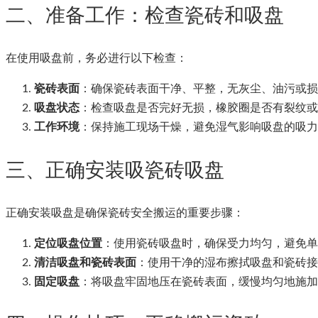
二、准备工作：检查瓷砖和吸盘
在使用吸盘前，务必进行以下检查：
瓷砖表面
：确保瓷砖表面干净、平整，无灰尘、油污或损
吸盘状态
：检查吸盘是否完好无损，橡胶圈是否有裂纹或
工作环境
：保持施工现场干燥，避免湿气影响吸盘的吸力
三、正确安装吸瓷砖吸盘
正确安装吸盘是确保瓷砖安全搬运的重要步骤：
定位吸盘位置
：使用瓷砖吸盘时，确保受力均匀，避免单
清洁吸盘和瓷砖表面
：使用干净的湿布擦拭吸盘和瓷砖接
固定吸盘
：将吸盘牢固地压在瓷砖表面，缓慢均匀地施加