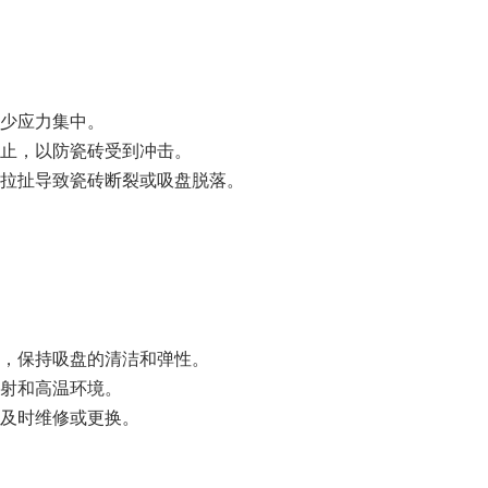
少应力集中。
止，以防瓷砖受到冲击。
拉扯导致瓷砖断裂或吸盘脱落。
，保持吸盘的清洁和弹性。
射和高温环境。
及时维修或更换。