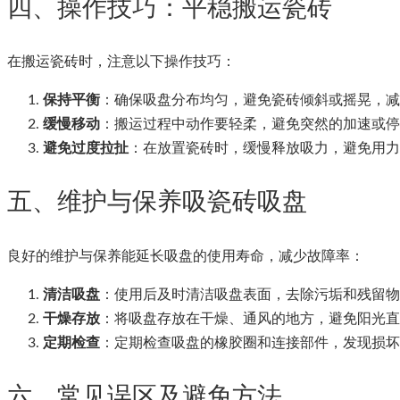
四、操作技巧：平稳搬运瓷砖
在搬运瓷砖时，注意以下操作技巧：
保持平衡
：确保吸盘分布均匀，避免瓷砖倾斜或摇晃，减
缓慢移动
：搬运过程中动作要轻柔，避免突然的加速或停
避免过度拉扯
：在放置瓷砖时，缓慢释放吸力，避免用力
五、维护与保养吸瓷砖吸盘
良好的维护与保养能延长吸盘的使用寿命，减少故障率：
清洁吸盘
：使用后及时清洁吸盘表面，去除污垢和残留物
干燥存放
：将吸盘存放在干燥、通风的地方，避免阳光直
定期检查
：定期检查吸盘的橡胶圈和连接部件，发现损坏
六、常见误区及避免方法