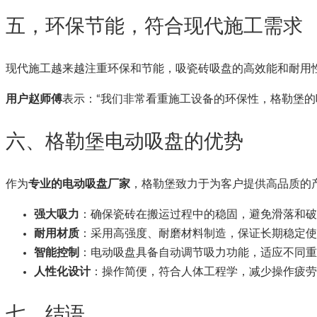
五，环保节能，符合现代施工需求
现代施工越来越注重环保和节能，吸瓷砖吸盘的高效能和耐用
用户赵师傅
表示：“我们非常看重施工设备的环保性，格勒堡的
六、格勒堡电动吸盘的优势
作为
专业的电动吸盘厂家
，格勒堡致力于为客户提供高品质的
强大吸力
：确保瓷砖在搬运过程中的稳固，避免滑落和破
耐用材质
：采用高强度、耐磨材料制造，保证长期稳定使
智能控制
：电动吸盘具备自动调节吸力功能，适应不同重
人性化设计
：操作简便，符合人体工程学，减少操作疲劳
七、结语