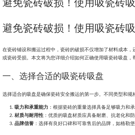
避免瓷砖破损！使用吸瓷砖
避免瓷砖破损！使用吸瓷砖
在瓷砖铺设和搬运过程中，瓷砖的破损不仅增加了材料成本，
或瓷砖受损。本文将为您详细介绍如何正确使用吸瓷砖吸盘，
一、选择合适的吸瓷砖吸盘
选择适合的吸盘是确保瓷砖安全搬运的第一步。不同类型和规
吸力和承重能力
：根据瓷砖的重量选择具备足够吸力和承
材质与耐用性
：优质的吸盘材质应具备耐磨、抗老化和防
品牌信誉
：选择有良好口碑和可靠售后的品牌，如格勒堡