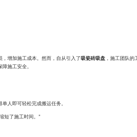
损，增加施工成本。然而，自从引入了
吸瓷砖吸盘
，施工团队的
保障施工安全。
得单人即可轻松完成搬运任务。
缩短了施工时间。”