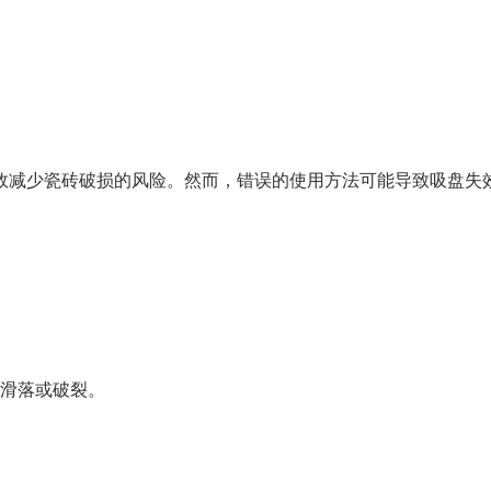
效减少瓷砖破损的风险。然而，错误的使用方法可能导致吸盘失
滑落或破裂。